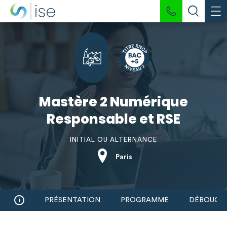
Mastère 2 Numérique
Responsable et RSE
INITIAL OU ALTERNANCE
Paris
PRÉSENTATION
PROGRAMME
DÉBOUCH
i