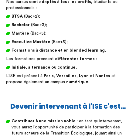
Nos cursus sont
adaptés à tous les profils
, étudiants ou
professionnels :
BTSA
(Bac+2);
Bachelor
(Bac+3);
Mastère
(Bac+5);
Executive Mastère
(Bac+5);
Formations à distance et en blended learning.
Les formations prennent
différentes formes
:
Initiale, alternance ou continue.
L’ISE est présent à
Paris
,
Versailles
,
Lyon
et
Nantes
et
propose également un campus
numérique
.
Devenir intervenant à l'ISE c'est…
Contribuer à une mission noble
: en tant qu’intervenant,
vous aurez l’opportunité de participer à la formation des
futurs acteurs de la Transition Écologique, jouant ainsi un