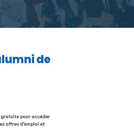
alumni de
 gratuite pour accéder
s offres d’emploi et