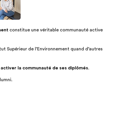
ment
constitue une véritable communauté active
titut Supérieur de l’Environnement quand d’autres
 activer la communauté de ses diplômés
.
lumni.