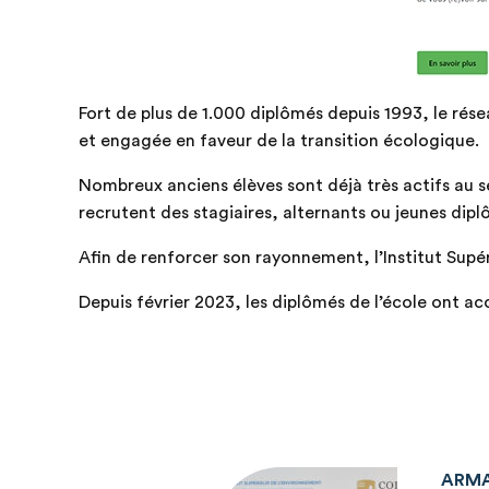
Fort de plus de 1.000 diplômés depuis 1993, le rés
et engagée en faveur de la transition écologique.
Nombreux anciens élèves sont déjà très actifs au se
recrutent des stagiaires, alternants ou jeunes dipl
Afin de renforcer son rayonnement, l’Institut Supér
Depuis février 2023, les diplômés de l’école ont a
ARMA