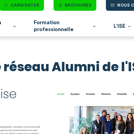
CANDIDATER
BROCHURES
NOUS 
à
Formation
L'ISE
professionnelle
e réseau Alumni de l'I