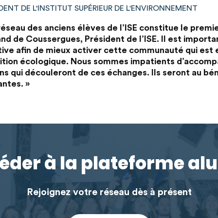
DENT DE L'INSTITUT SUPÉRIEUR DE L'ENVIRONNEMENT
réseau des anciens élèves de l’ISE constitue le premie
d de Coussergues, Président de l’ISE. Il est importa
ative afin de mieux activer cette communauté qui est
sition écologique. Nous sommes impatients d’accomp
ns qui découleront de ces échanges. Ils seront au bé
ntes. »
éder à la plateforme al
Rejoignez votre réseau dès à présent