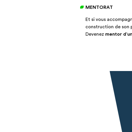
MENTORAT
Et si vous accompagn
construction de son 
Devenez
mentor d’un