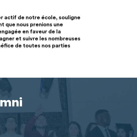
r actif de notre école, souligne
nt que nous prenions une
 engagée en faveur de la
agner et suivre les nombreuses
néfice de toutes nos parties
umni