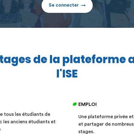
Se connecter
tages de la plateforme 
l'ISE
EMPLOI
re tous les étudiants de
Une plateforme privée et
c les anciens étudiants et
et partager de nombreuse
e
stages.