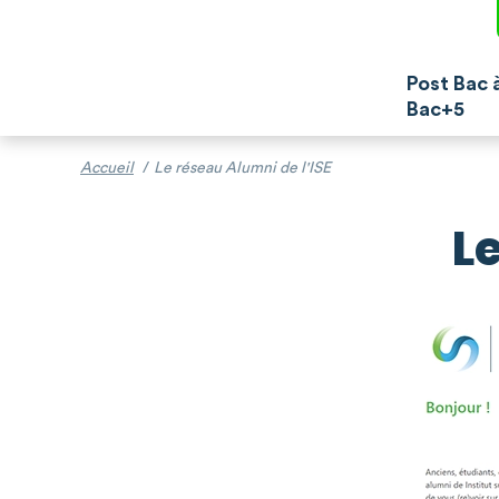
Post Bac 
Bac+5
Accueil
/
Le réseau Alumni de l'ISE
L