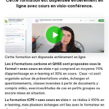
Cette formation est dispensée entièrement en
ligne avec cours en visio-conférence.
Cette formation est dispensée entièrement en ligne
Les 2 formations carbone et QHSE sont proposées sous le
format « avec cours en visio »
qui comprend en moyenne 70%
d’apprentissage en e-learning et 30% en cours. Ceux –ci sont
organisés autour de présentations orales, échanges et
questionnements, classes inversées à partir de documents y
compris vidéo, exercices/études de cas en petits groupes ou
encore mises en situation.
La formation ICPE « sans cours en visio »
se réalise à 100% en
e-learning, mais plusieurs échanges ont lieu avec le formateur en