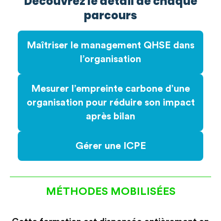
Découvrez le détail de chaque
parcours
Maîtriser le management QHSE dans
l’organisation
Mesurer l’empreinte carbone d’une
organisation pour réduire son impact
après bilan
Gérer une ICPE
MÉTHODES MOBILISÉES