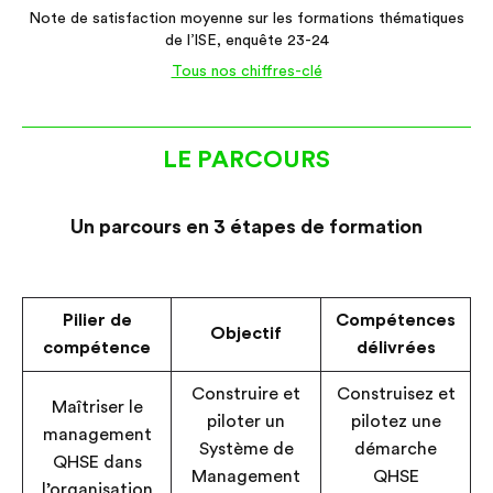
Note de satisfaction moyenne sur les formations thématiques
de l’ISE, enquête 23-24
Tous nos chiffres-clé
LE PARCOURS
Un parcours en 3 étapes de formation
Pilier de
Compétences
Objectif
compétence
délivrées
Construire et
Construisez et
Maîtriser le
piloter un
pilotez une
management
Système de
démarche
QHSE dans
Management
QHSE
l’organisation