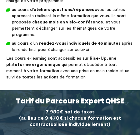
charge de votre programme:
au cours
d’ateliers questions/réponses
avec les autres
apprenants réalisant la même formation que vous. Ils sont
proposés
chaque mois en visio-conférence
, et vous
permettent d’échanger sur les thématiques de votre
programme.
au cours d’un
rendez-vous individuels de 45 minutes
après
le rendu final pour échanger sur celui-ci
Les cours e-learning sont accessibles sur
Rise-Up, une
plateforme ergonomique
qui permet d’accéder à tout
moment à votre formation avec une prise en main rapide et un
suivi de toutes les actions de formation.
Tarif du Parcours Expert QHSE
7 980€ net de taxes
(au lieu de 9 470€ si chaque formation est
contractualisée individuellement)