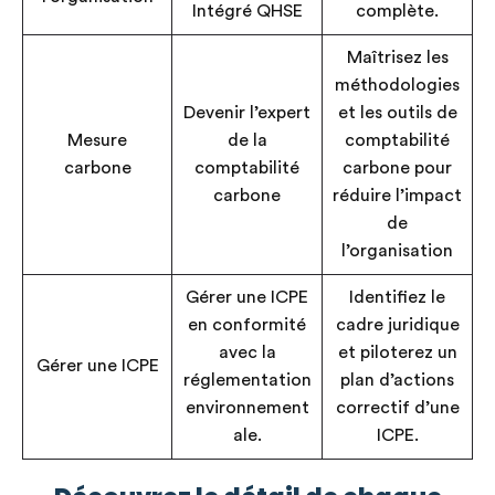
Intégré QHSE
complète.
Maîtrisez les
méthodologies
Devenir l’expert
et les outils de
Mesure
de la
comptabilité
carbone
comptabilité
carbone pour
carbone
réduire l’impact
de
l’organisation
Gérer une ICPE
Identifiez le
en conformité
cadre juridique
avec la
et piloterez un
Gérer une ICPE
réglementation
plan d’actions
environnement
correctif d’une
ale.
ICPE.