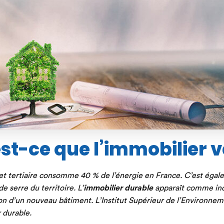
st-ce que l’immobilier v
 et tertiaire consomme 40 % de l’énergie en France. C’est égal
e serre du territoire. L’
immobilier durable
apparaît comme ind
ion d’un nouveau bâtiment. L’Institut Supérieur de l’Environne
 durable.