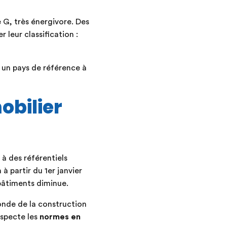
e G, très énergivore. Des
leur classification :
 un pays de référence à
obilier
 à des référentiels
 partir du 1er janvier
bâtiments diminue.
nde de la construction
specte les
normes en