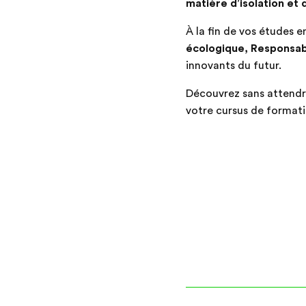
matière d’isolation et
À la fin de vos études 
écologique, Responsab
innovants du futur.
Découvrez sans attendr
votre cursus de format