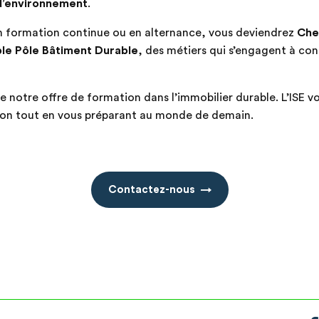
 d’environnement
.
en formation continue ou en alternance, vous deviendrez
Che
le Pôle Bâtiment Durable
, des métiers qui s’engagent à con
e notre offre de formation dans l’immobilier durable. L’ISE
ion tout en vous préparant au monde de demain.
Contactez-nous