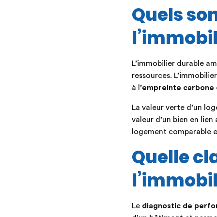
Quels son
l’immobil
L’immobilier durable am
ressources. L’immobilier
à l’
empreinte carbone
La valeur verte d’un lo
valeur d’un bien en lie
logement comparable en 
Quelle cl
l’immobil
Le
diagnostic de perf