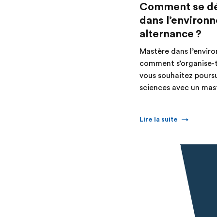
Comment se dé
dans l’environ
alternance ?
Mastère dans l’envir
comment s’organise-t-
vous souhaitez poursu
sciences avec un mas
Lire la suite