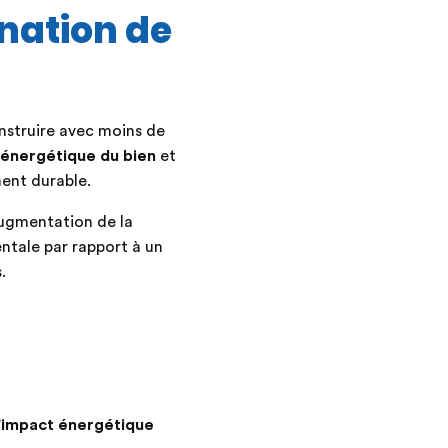
ination de
nstruire avec moins de
énergétique du bien
et
ent durable.
augmentation de la
ntale par rapport à un
.
’
impact énergétique