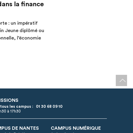
dans la finance
erte : un impératif
in Jeune diplômé ou
onnelle, l’économie
ISSIONS
 tous les campus :
01 30 68 09 10
8h30 à 17h30
PUS DE NANTES
CAMPUS NUMÉRIQUE