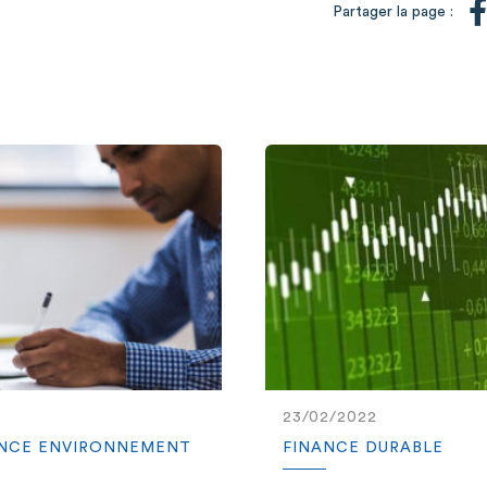
Partager la page :
23/02/2022
ANCE ENVIRONNEMENT
FINANCE DURABLE