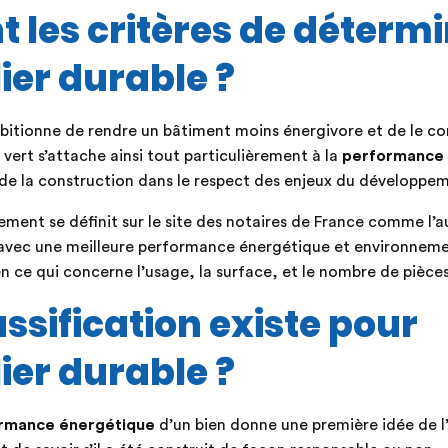
t les critères de déterm
ier durable ?
bitionne de rendre un bâtiment moins énergivore et de le co
 vert s’attache ainsi tout particulièrement à la
performance 
de la construction dans le respect des enjeux du développem
gement se définit sur le site des notaires de France comme l’
n avec une meilleure performance énergétique et environneme
ce qui concerne l’usage, la surface, et le nombre de pièces
assification existe pour
ier durable ?
ormance énergétique
d’un bien donne une première idée de l