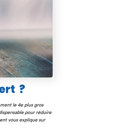
ert ?
ement le 4e plus gros
ispensable pour réduire
ment vous explique sur