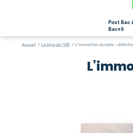
Post Bac 
Bac+5
Accueil
/
Le blog de l'ISE
/
L’immobilier durable : définiti
L’immob