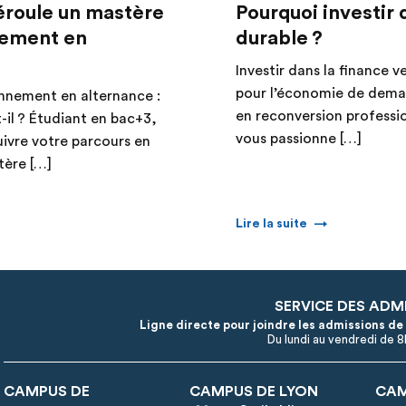
roule un mastère
Pourquoi investir 
nement en
durable ?
Investir dans la finance v
pour l’économie de dema
onnement en alternance :
en reconversion professi
il ? Étudiant en bac+3,
vous passionne […]
ivre votre parcours en
tère […]
Lire la suite
SERVICE DES ADM
Ligne directe pour joindre les admissions de
Du lundi au vendredi de 
CAMPUS DE
CAMPUS DE LYON
CAM