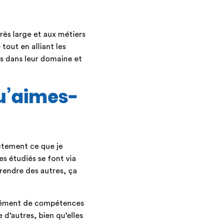
rès large et aux métiers
 tout en alliant les
es dans leur domaine et
qu’aimes-
actement ce que je
es étudiés se font via
prendre des autres, ça
rmément de compétences
 d’autres, bien qu’elles