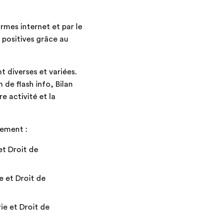
rmes internet et par le
 positives grâce au
t diverses et variées.
 de flash info, Bilan
e activité et la
nement :
t Droit de
 et Droit de
e et Droit de