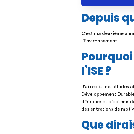
Depuis qu
C’est ma deuxième année
l’Environnement.
Pourquoi 
l’ISE ?
J’ai repris mes études 
Développement Durable. J
d’étudier et d’obtenir 
des entretiens de motiv
Que dirai