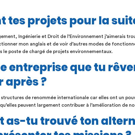
 tes projets pour la suit
ment, Ingénierie et Droit de l’Environnement j’aimerais trou
ectionner mon anglais et de voir d’autres modes de fonction
ers le poste de chargé de projets environnementaux.
une entreprise que tu rêve
r après ?
es structures de renommée internationale car elles ont un pouv
qu’elles peuvent largement contribuer à l’amélioration de n
as-tu trouvé ton alter