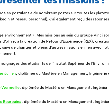
résenter tes missions ?
nce en postulant à de nombreux postes sur toutes les platefo
nkedIn et réseau personnel). J’ai également reçu des réponses
rgé environnement ». Mes missions au sein du groupe Vinci son
s d’offre, à la création de Retour d’Expérience (REX), création
 suivi de chantier et pleins d’autres missions en lien avec notr
onnement.
moignages des étudiants de l’Institut Supérieur de l’Environ
e Jullien
, diplômée du Mastère en Management, Ingénierie e
 Wermeille
, diplômée du Mastère en Management, Ingénierie
le Bourouina
, diplômée du Mastère en Management, Ingénieri