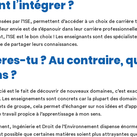
t l’intégrer ?
ées par l’ISE, permettent d’accéder à un choix de carrière t
i leur envie est de s’épanouir dans leur carrière professionnelle
 l’ISE est le bon choix ! Les enseignants sont des spécialist
ne de partager leurs connaissances.
res-tu ? Au contraire, 
ns ?
récié est le fait de découvrir de nouveaux domaines, c’est ex
SE. Les enseignements sont concrets car la plupart des domain
jets de groupe, cela permet d’échanger sur nos idées et d’ap
travail propice à l’apprentissage à mon sens.
ent, Ingénierie et Droit de l’Environnement dispense éno
t possible que certaines matières soient plus attrayantes que