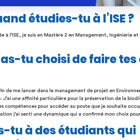
and étudies-tu à l’ISE ?
 à l’ISE, je suis en Mastère 2 en Management, Ingénierie et 
as-tu choisi de faire tes
afin de me lancer dans le management de projet en Environn
’ai une affinité particulière pour la préservation de la biodi
des compétences pour accéder au poste que je souhaite occupe
ation j’ai senti une dynamique qui a confirmé mon choix pour 
s-tu à des étudiants qui