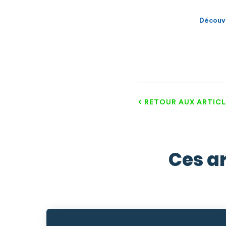
Découvr
RETOUR AUX ARTICL
Ces ar