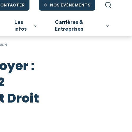
CONTACTER
NOS ÉVÉNEMENTS
Les
Carrières &
infos
Entreprises
ment
yer :
2
 Droit