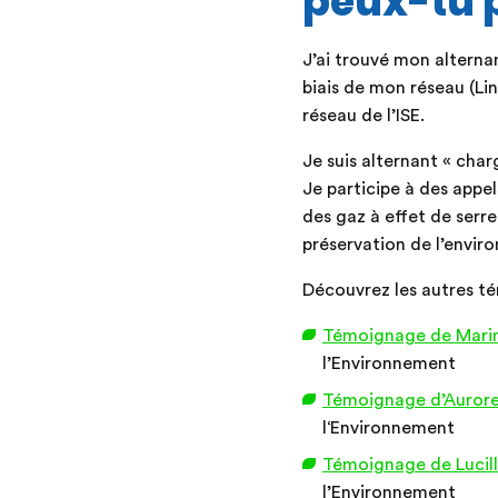
peux-tu p
J’ai trouvé mon alterna
biais de mon réseau (Li
réseau de l’ISE.
Je suis alternant « cha
Je participe à des appel
des gaz à effet de serre,
préservation de l’envir
Découvrez les autres té
Témoignage de Marin
l’Environnement
Témoignage d’Aurore
l‘Environnement
Témoignage de Lucil
l’Environnement