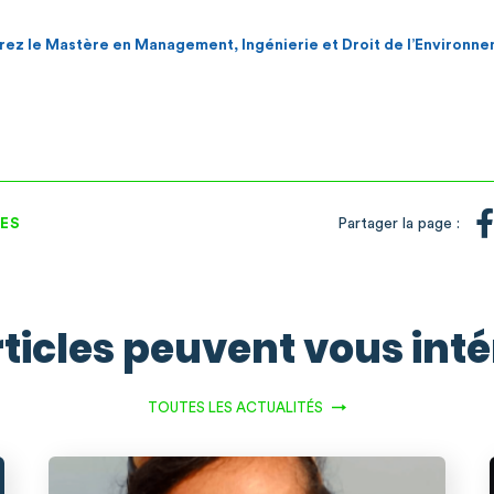
ez le Mastère en Management, Ingénierie et Droit de l’Environn
ES
Partager la page :
ticles peuvent vous int
TOUTES LES ACTUALITÉS