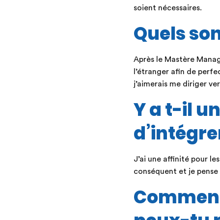
soient nécessaires.
Quels sont
Après le Mastère Manage
l’étranger afin de perf
j’aimerais me diriger v
Y a t-il 
d’intégre
J’ai une affinité pour l
conséquent et je pense 
Comment 