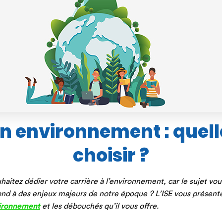
en environnement : quell
choisir ?
uhaitez dédier votre carrière à l’environnement, car le sujet vo
nd à des enjeux majeurs de notre époque ? L’ISE vous présente
ironnement
et les débouchés qu’il vous offre.