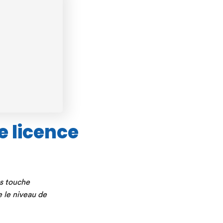
e licence
us touche
 le niveau de