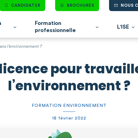
CANDIDATER
BROCHURES
NOUS 
à
Formation
L'ISE
professionnelle
dans l’environnement ?
licence pour travail
l’environnement ?
FORMATION ENVIRONNEMENT
18 février 2022