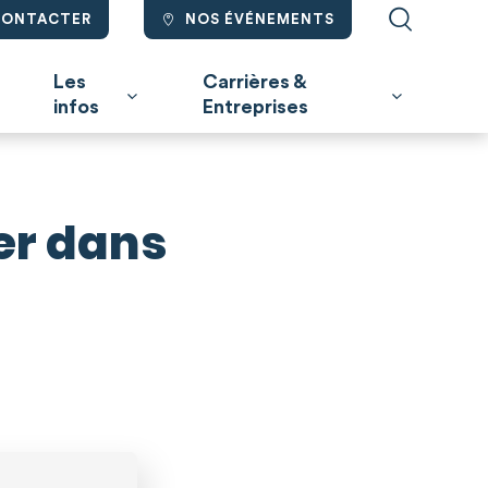
CONTACTER
NOS ÉVÉNEMENTS
Les
Carrières &
infos
Entreprises
ler dans