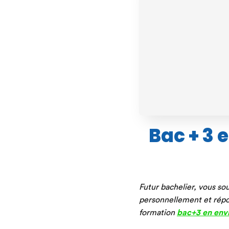
Bac + 3 
Futur bachelier, vous so
personnellement et répo
formation
bac+3 en env