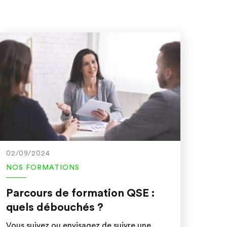
02/09/2024
NOS FORMATIONS
Parcours de formation QSE :
quels débouchés ?
Vous suivez ou envisagez de suivre une