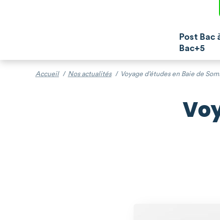
Post Bac 
Bac+5
Accueil
/
Nos actualités
/
Voyage d’études en Baie de So
Voy