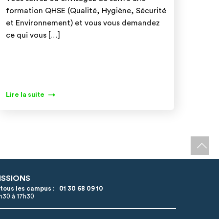
formation QHSE (Qualité, Hygiène, Sécurité
et Environnement) et vous vous demandez
ce qui vous […]
Lire la suite
ISSIONS
 tous les campus :
01 30 68 09 10
8h30 à 17h30