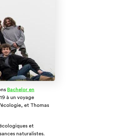
ions
Bachelor en
019 à un voyage
d’écologie, et Thomas
 écologiques et
sances naturalistes.