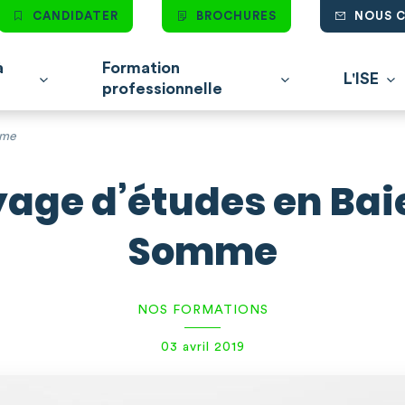
CANDIDATER
BROCHURES
NOUS 
à
Formation
L'ISE
professionnelle
mme
age d’études en Bai
Somme
NOS FORMATIONS
03 avril 2019