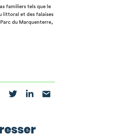
s familiers tels que le
 littoral et des falaises
u Parc du Marquenterre,
éresser