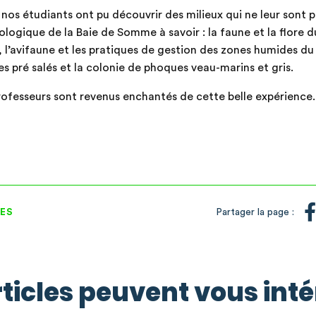
 nos étudiants ont pu découvrir des milieux qui ne leur sont pa
cologique de la Baie de Somme à savoir : la faune et la flore du
, l’avifaune et les pratiques de gestion des zones humides d
es pré salés et la colonie de phoques veau-marins et gris.
professeurs sont revenus enchantés de cette belle expérience.
ES
Partager la page :
ticles peuvent vous int