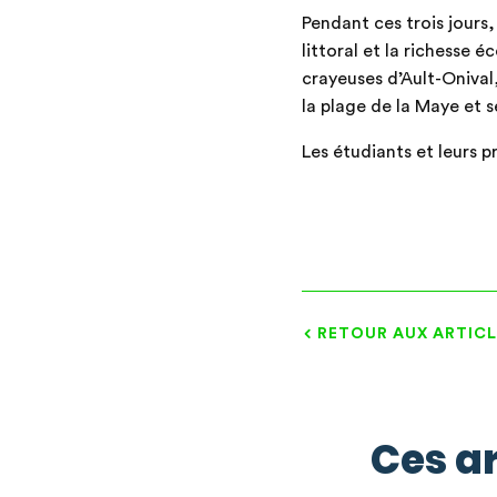
Pendant ces trois jours,
littoral et la richesse é
crayeuses d’Ault-Onival
la plage de la Maye et s
Les étudiants et leurs 
RETOUR AUX ARTICL
Ces ar