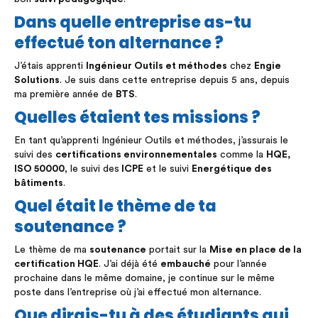
Dans quelle entreprise as-tu
effectué ton alternance ?
J’étais apprenti
Ingénieur Outils et méthodes
chez
Engie
Solutions
. Je suis dans cette entreprise depuis 5 ans, depuis
ma première année de
BTS
.
Quelles étaient tes missions ?
En tant qu’apprenti Ingénieur Outils et méthodes, j’assurais le
suivi des
certifications environnementales
comme la
HQE,
ISO 50000
, le suivi des
ICPE
et le suivi
Energétique des
bâtiments
.
Quel était le thème de ta
soutenance ?
Le thème de ma
soutenance
portait sur la
Mise en place de la
certification HQE
. J’ai déjà été
embauché
pour l’année
prochaine dans le même domaine, je continue sur le même
poste dans l’entreprise où j’ai effectué mon alternance.
Que dirais-tu à des étudiants qui