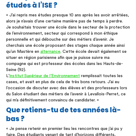
études à l’ISE ?
« J’ai repris mes études presque 10 ans après les avoir arrêtées,
alors je n’avais d’une certaine manière pas de temps à perdre.
Je souhaitais trouver une école dans le secteur de la protection
de l’environnement, secteur qui correspond à mon éthique
personnelle et qui débouche sur des métiers d’avenir. Je
cherchais une école proposant des stages chaque année ainsi
qu’un Mastère en
alternance
. Cette école devait également se
situer en région parisienne afin que je puisse suivre ma
compagne qui est professeur des écoles dans les Hauts-de-
Seine (92).
L’
Institut Supérieur de l’Environnement
remplissait toutes les
cases, et avait en plus de cela de très bons retours. J’ai eu
l’occasion de discuter avec des élèves et des professeurs lors
du Salon étudiant des métiers de l’avenir à Levallois-Perret, ce
qui m’a définitivement convaincu de candidater. »
Que retiens-tu de tes années là-
bas ?
« Je pense retenir en premier lieu les rencontres que j’ai pu y
faire. Des étudiants venant de tant d’horizons différents,