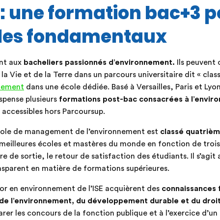
: une formation bac+3 p
 les fondamentaux
ent aux
bacheliers passionnés d’environnement.
Ils peuvent 
la Vie et de la Terre dans un parcours universitaire dit « clas
nnement
dans une école dédiée. Basé à Versailles, Paris et Lyon,
spense plusieurs
formations post-bac consacrées à l’envir
accessibles hors Parcoursup.
cole de management de l’environnement est
classé quatrièm
 meilleures écoles et mastères du monde en fonction de trois c
re de sortie, le retour de satisfaction des étudiants. Il s’agit
ransparent en matière de formations supérieures.
or en environnement de l’ISE acquièrent des
connaissances 
 de l’environnement, du développement durable et du droit
rer les concours de la fonction publique et à l’exercice d’un