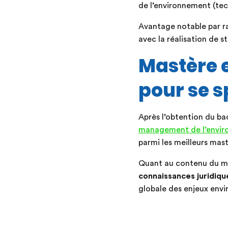
de l’environnement (te
Avantage notable par ra
avec la réalisation de 
Mastère 
pour se s
Après l’obtention du bac
management de l’envir
parmi les meilleurs mas
Quant au contenu du ma
connaissances juridiqu
globale des enjeux envi