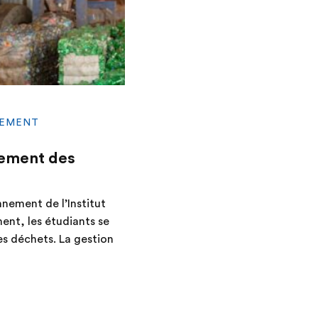
NEMENT
tement des
nement de l’Institut
ent, les étudiants se
s déchets. La gestion