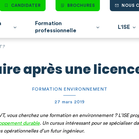
CANDIDATER
BROCHURES
NOUS 
à
Formation
L'ISE
professionnelle
T ?
ire après une licenc
FORMATION ENVIRONNEMENT
27 mars 2019
 SVT, vous cherchez une formation en environnement ? L’ISE pr
oppement durable
. Un cursus intéressant pour se spécialiser d
 opérationnelles d’un futur ingénieur.