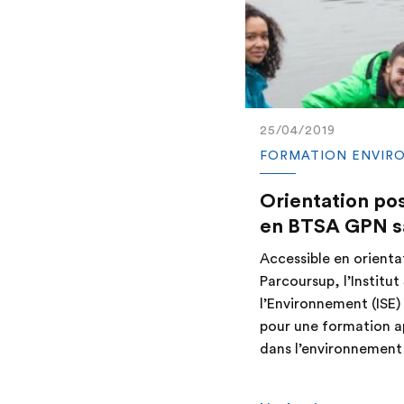
25/04/2019
FORMATION ENVIR
Orientation pos
en BTSA GPN s
Accessible en orienta
Parcoursup, l’Institut
l’Environnement (ISE)
pour une formation ap
dans l’environnement 