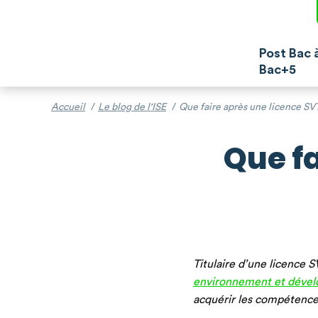
Post Bac 
Bac+5
Accueil
/
Le blog de l'ISE
/
Que faire après une licence SV
Que fa
Titulaire d’une licence
environnement et dével
acquérir les compétences