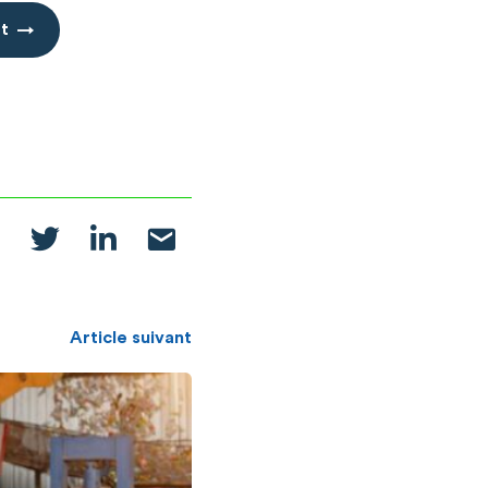
t
Article suivant