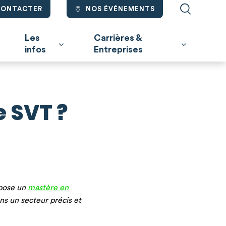
CONTACTER
NOS ÉVÉNEMENTS
Les
Carrières &
infos
Entreprises
e SVT ?
opose un
mastère en
ans un secteur précis et