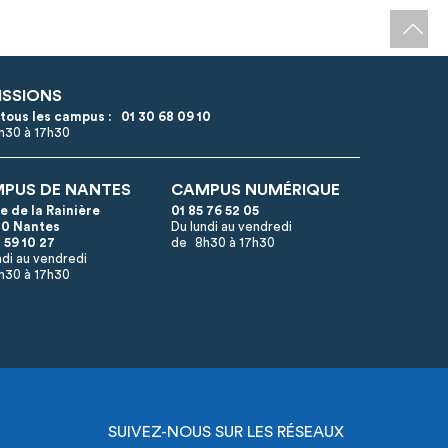
ISSIONS
 tous les campus :
01 30 68 09 10
8h30 à 17h30
PUS DE NANTES
CAMPUS NUMÉRIQUE
ue de la Rainière
01 85 76 52 05
0 Nantes
Du lundi au vendredi
 59 10 27
de 8h30 à 17h30
ndi au vendredi
h30 à 17h30
SUIVEZ-NOUS SUR LES RÉSEAUX