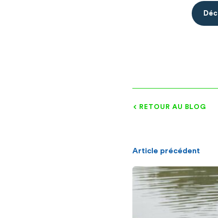
Déc
RETOUR AU BLOG
Article précédent