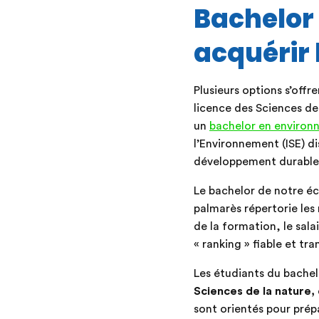
Bachelor 
acquérir
Plusieurs options s’offr
licence des Sciences de 
un
bachelor en enviro
l’Environnement (ISE) di
développement durable 
Le bachelor de notre é
palmarès répertorie les
de la formation, le salai
« ranking » fiable et t
Les étudiants du bachel
Sciences de la nature,
sont orientés pour prépa