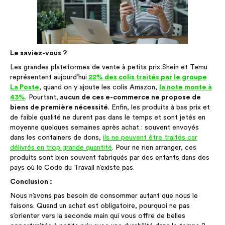
Le saviez-vous ?
Les grandes plateformes de vente à petits prix Shein et Temu
représentent aujourd’hui
22% des colis traités par le groupe
La Poste
, quand on y ajoute les colis Amazon,
la note monte à
43%
. Pourtant,
aucun de ces e-commerce ne propose de
biens de première nécessité
. Enfin, les produits à bas prix et
de faible qualité ne durent pas dans le temps et sont jetés en
moyenne quelques semaines après achat : souvent envoyés
dans les containers de dons,
ils ne peuvent être traités car
délivrés en trop grande quantité
. Pour ne rien arranger, ces
produits sont bien souvent fabriqués par des enfants dans des
pays où le Code du Travail n’existe pas.
Conclusion :
Nous n’avons pas besoin de consommer autant que nous le
faisons. Quand un achat est obligatoire, pourquoi ne pas
s’orienter vers la seconde main qui vous offre de belles