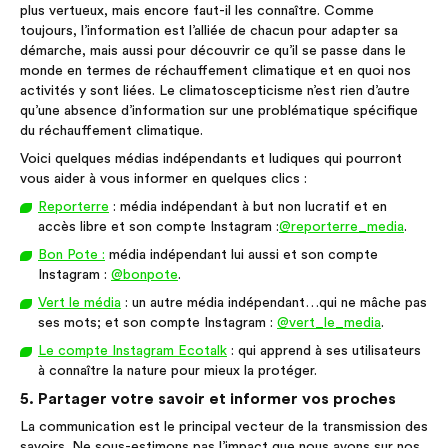
plus vertueux, mais encore faut-il les connaître. Comme
toujours, l’information est l’alliée de chacun pour adapter sa
démarche, mais aussi pour découvrir ce qu’il se passe dans le
monde en termes de réchauffement climatique et en quoi nos
activités y sont liées. Le climatoscepticisme n’est rien d’autre
qu’une absence d’information sur une problématique spécifique
du réchauffement climatique.
Voici quelques médias indépendants et ludiques qui pourront
vous aider à vous informer en quelques clics :
Reporterre
: média indépendant à but non lucratif et en
accès libre et son compte Instagram :
@reporterre_media
.
Bon Pote :
média indépendant lui aussi et son compte
Instagram :
@bonpote
.
Vert le média
: un autre média indépendant…qui ne mâche pas
ses mots; et son compte Instagram :
@vert_le_media
.
Le compte Instagram Ecotalk
: qui apprend à ses utilisateurs
à connaître la nature pour mieux la protéger.
5. Partager votre savoir et informer vos proches
La communication est le principal vecteur de la transmission des
savoirs. Ne sous-estimons pas l’impact que nous avons sur nos