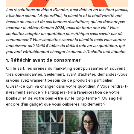
Les résolutions de début d’année, c’est daté et on les tient jamais,
c’est bien connu ! Aujourd’hui, la planète et la biodiversité ont
besoin de nous et de ces bonnes résolutions, qui ne doivent pas
marquer le début d’année 2025, mais de toute une vie ! Vous
souhaitez adopter un quotidien plus éthique sans savoir par où
commencer ? Vous souhaitez sauver la planète mais vous sentez
impuissant.es ? Voilà 5 idées de défis à relever au quotidien, qui
peuvent véritablement changer la donne à l’échelle individuelle.
1. Réfléchir avant de consommer
On le sait, les sirènes du marketing sont puissantes et souvent
très convaincantes. Seulement, avant d’acheter, demandez-vous
si vous avez vraiment besoin de ce produit en particulier.
Qu’est-ce qu’il va changer dans votre quotidien ? Vous rendra-t-
il vraiment service ? Participera-t-il à l’amélioration de votre
bonheur et de votre bien-être sur le long-terme ? Ou s’agit-il
encore d’un gadget que vous oublierez rapidement ?