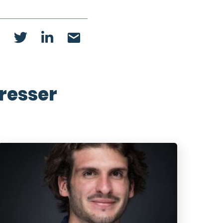
éresser