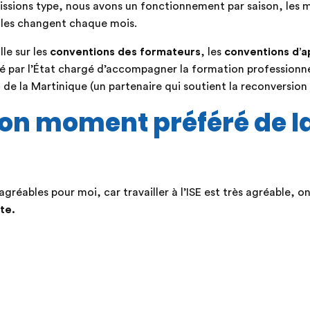
missions type, nous avons un fonctionnement par saison, les m
lles changent chaque mois.
le sur les
conventions des formateurs
, les
conventions d’a
 par l’État chargé d’accompagner la formation professionnel
o
de la Martinique (un partenaire qui soutient la reconversion 
ton moment préféré de l
réables pour moi, car travailler à l’ISE est très agréable, on
te.