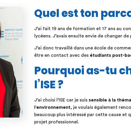
Quel est ton parc
J’ai fait 19 ans de formation et 17 ans au co
lycéens. J’avais ensuite envie de changer de 
J’ai donc travaillé dans une école de comme
être en contact avec des
étudiants post-ba
Pourquoi as-tu ch
l’ISE ?
J’ai choisi l’ISE car je suis
sensible à la thém
l’environnement,
je voulais également renco
beaucoup plus intéressé par cette cause et qu
projet professionnel.