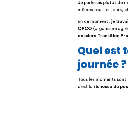
Je parlerais plutôt de 
mêmes tous les jours, e
En ce moment, je travail
OPCO
(organisme agréé
dossiers Transition Pr
Quel est 
journée ?
Tous les moments sont ag
c’est la
richesse du pos