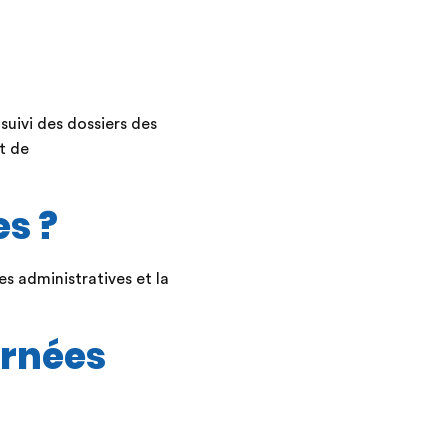
 suivi des dossiers des
t de
es ?
es administratives et la
urnées