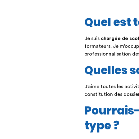
Quel est t
Je suis
chargée de scol
formateurs. Je m’occup
professionnalisation de
Quelles s
J’aime toutes les activ
constitution des dossier
Pourrais-
type ?