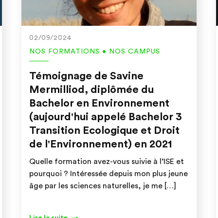
02/09/2024
NOS FORMATIONS • NOS CAMPUS
Témoignage de Savine
Mermilliod, diplômée du
Bachelor en Environnement
(aujourd'hui appelé Bachelor 3
Transition Ecologique et Droit
de l'Environnement) en 2021
Quelle formation avez-vous suivie à l’ISE et
pourquoi ? Intéressée depuis mon plus jeune
âge par les sciences naturelles, je me […]
Lire la suite