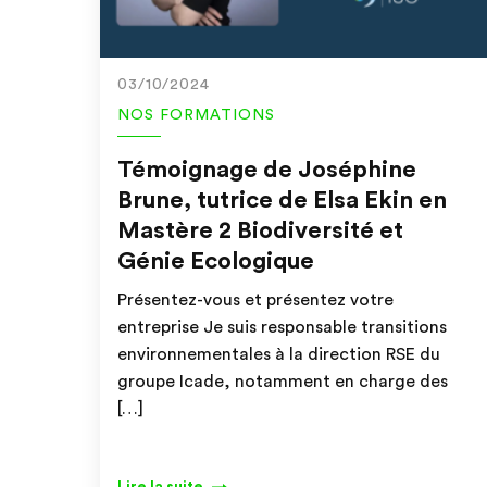
03/10/2024
NOS FORMATIONS
Témoignage de Joséphine
Brune, tutrice de Elsa Ekin en
Mastère 2 Biodiversité et
Génie Ecologique
Présentez-vous et présentez votre
entreprise Je suis responsable transitions
environnementales à la direction RSE du
groupe Icade, notamment en charge des
[…]
Lire la suite