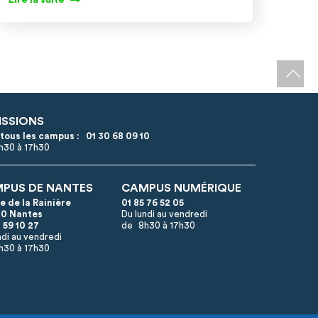
ISSIONS
 tous les campus :
01 30 68 09 10
8h30 à 17h30
PUS DE NANTES
CAMPUS NUMÉRIQUE
ue de la Rainière
01 85 76 52 05
0 Nantes
Du lundi au vendredi
 59 10 27
de 8h30 à 17h30
ndi au vendredi
h30 à 17h30