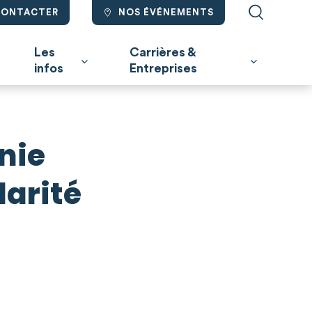
CONTACTER
NOS ÉVÉNEMENTS
Les
Carrières &
infos
Entreprises
nie
larité