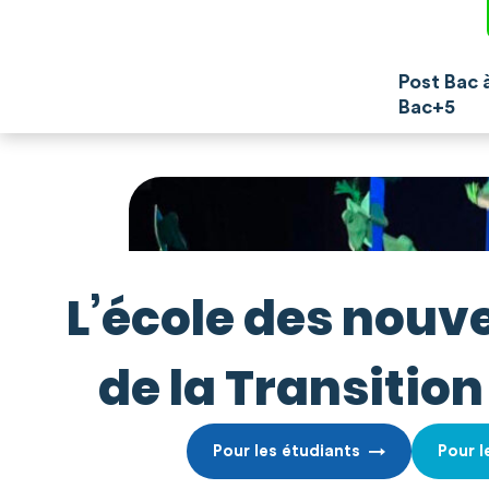
Post Bac 
Bac+5
L’école des nouv
de la Transitio
Pour les étudiants
Pour l