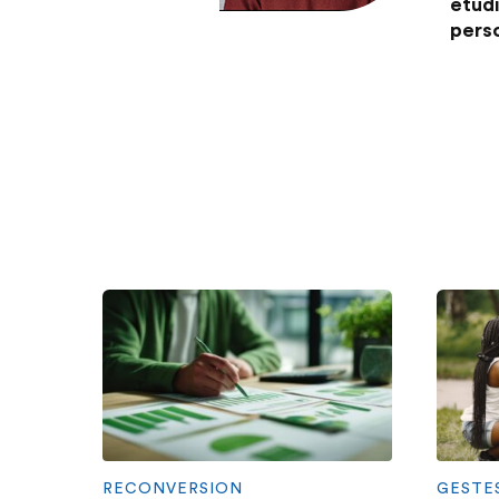
étudi
perso
RECONVERSION
GESTE