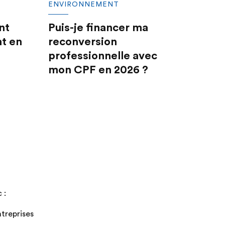
ENVIRONNEMENT
nt
Puis-je financer ma
nt en
reconversion
professionnelle avec
mon CPF en 2026 ?
 :
treprises