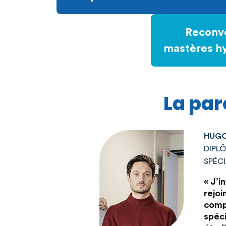
Reconve
mastères hy
La par
HUGO
DIPL
SPÉC
« J’i
rejoi
compé
spéci