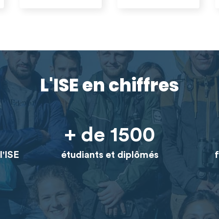
L'ISE en chiffres
+ de 1500
l'ISE
étudiants et diplômés
f