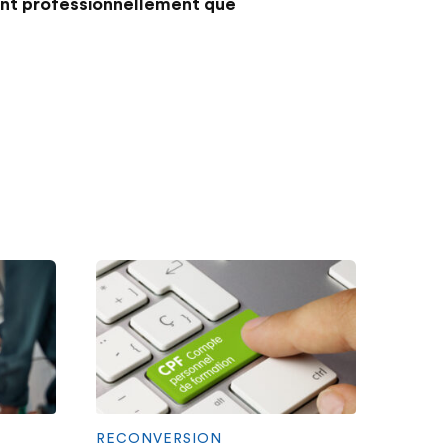
ant professionnellement que
RECONVERSION