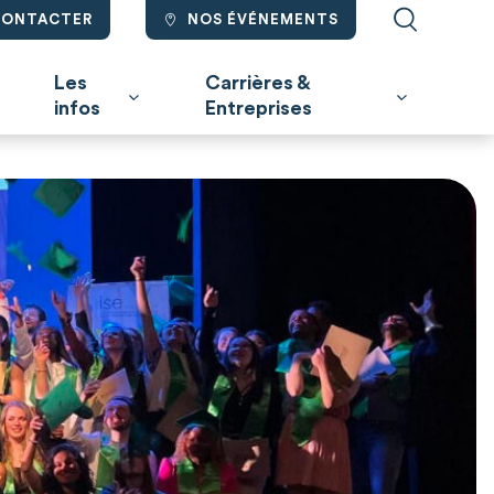
CONTACTER
NOS ÉVÉNEMENTS
Les
Carrières &
infos
Entreprises