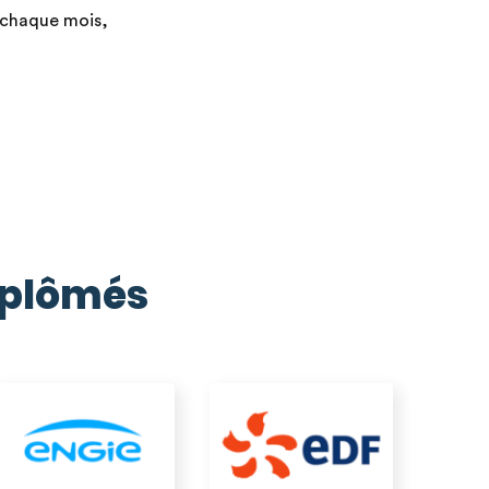
 chaque mois,
diplômés