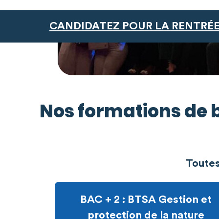
CANDIDATEZ POUR LA RENTRÉE
Nos formations de b
Toutes
BAC + 2 : BTSA Gestion et
protection de la nature