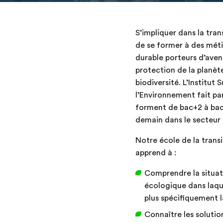
S’impliquer dans la tra
de se former à des mét
durable porteurs d’aveni
protection de la planète
biodiversité. L’Institut 
l’Environnement fait pa
forment de bac+2 à bac
demain dans le secteur 
Notre école de la trans
apprend à :
Comprendre la situat
écologique dans laque
plus spécifiquement 
Connaître les solutio