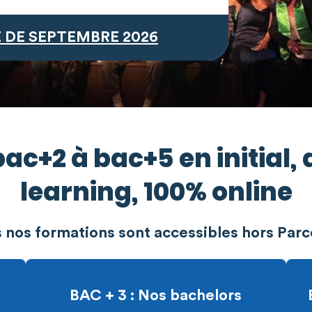
 DE SEPTEMBRE 2026
ac+2 à bac+5 en initial,
learning, 100% online
 nos formations sont accessibles hors Par
BAC + 3 : Nos bachelors