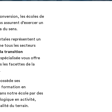
conversion, les écoles de
us assurent d’exercer un
a du sens.
tales représentent un
ne tous les secteurs
la transition
spécialisée vous offre
s les facettes de la
.
possède ses
ne formation en
ns notre école par des
logique en activité,
lité du terrain.