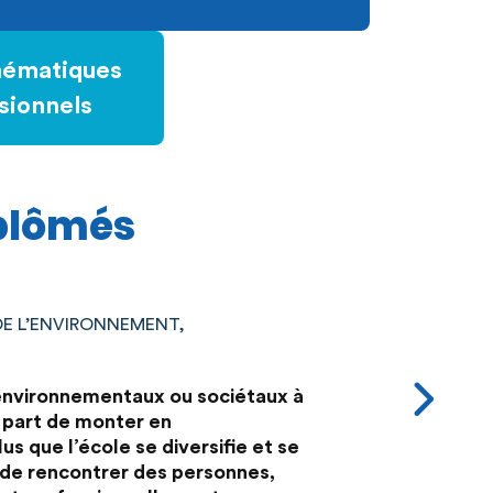
hématiques
sionnels
iplômés
DE L’ENVIRONNEMENT,
s environnementaux ou sociétaux à
e part de monter en
 que l’école se diversifie et se
 de rencontrer des personnes,