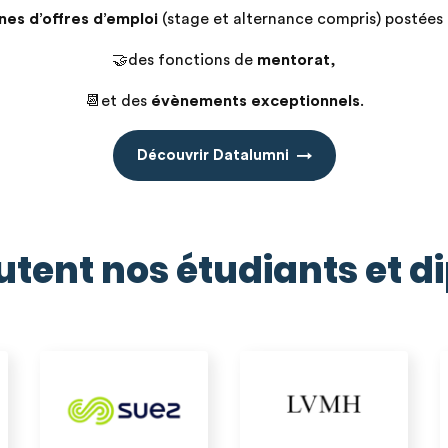
nes d’offres d’emploi
(stage et alternance compris) postées
🤝des fonctions de
mentorat
,
📆et des
évènements exceptionnels
.
Découvrir Datalumni
rutent nos étudiants et 